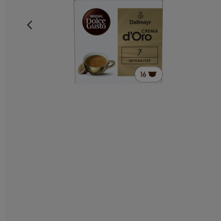
Subtili su medaus natomis