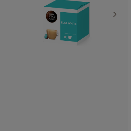
Kreminė ir švelni