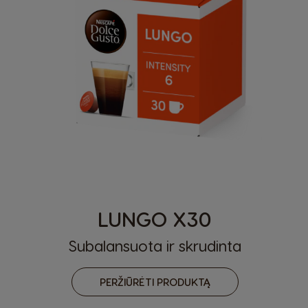
LUNGO X30
Subalansuota ir skrudinta
PERŽIŪRĖTI PRODUKTĄ