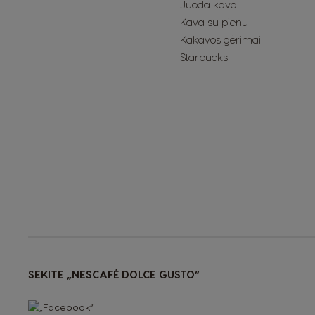
Juoda kava
Kava su pienu
Kakavos gėrimai
Starbucks
SEKITE „NESCAFÉ DOLCE GUSTO“