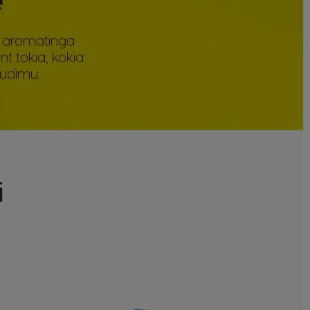
si aromatinga
t tokia, kokia
audimu.
i