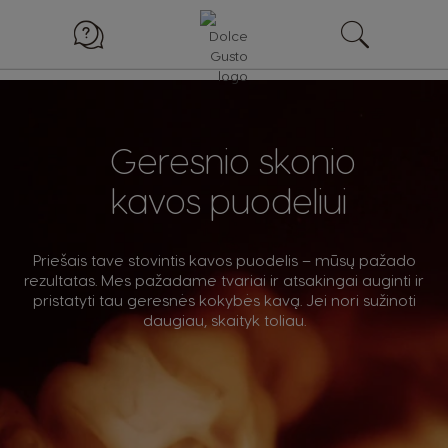
Geresnio skonio
kavos puodeliui
Priešais tave stovintis kavos puodelis – mūsų pažado
rezultatas. Mes pažadame tvariai ir atsakingai auginti ir
pristatyti tau geresnės kokybės kavą. Jei nori sužinoti
daugiau, skaityk toliau.