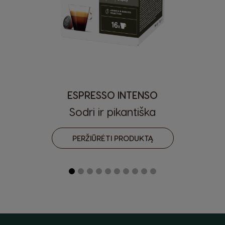
ESPRESSO INTENSO
Sodri ir pikantiška
PERŽIŪRĖTI PRODUKTĄ