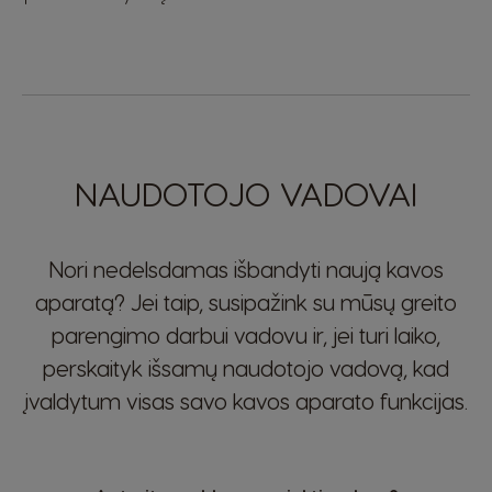
NAUDOTOJO VADOVAI
Nori nedelsdamas išbandyti naują kavos
aparatą? Jei taip, susipažink su mūsų greito
parengimo darbui vadovu ir, jei turi laiko,
perskaityk išsamų naudotojo vadovą, kad
įvaldytum visas savo kavos aparato funkcijas.