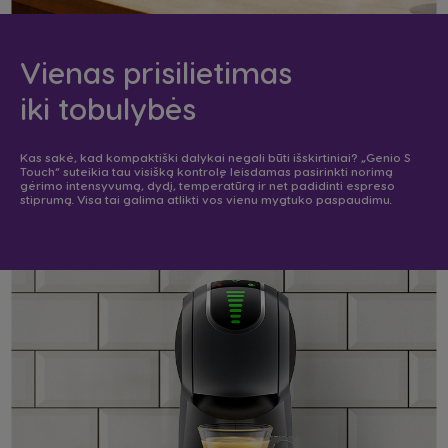
Vienas prisilietimas
iki tobulybės
Kas sakė, kad kompaktiški dalykai negali būti išskirtiniai? „Genio S
Touch“ suteikia tau visišką kontrolę leisdamas pasirinkti norimą
gėrimo intensyvumą, dydį, temperatūrą ir net padidinti espreso
stiprumą. Visa tai galima atlikti vos vienu mygtuko paspaudimu.