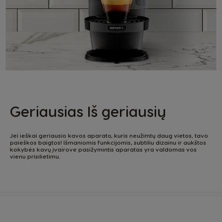
Geriausias Iš geriausių
Jei ieškai geriausio kavos aparato, kuris neužimtų daug vietos, tavo
paieškos baigtos! Išmaniomis funkcijomis, subtiliu dizainu ir aukštos
kokybės kavų įvairove pasižymintis aparatas yra valdomas vos
vienu prisilietimu.