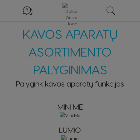
KAVOS APARATŲ
ASORTIMENTO
PALYGINIMAS
Palygink kavos aparatų funkcijas
MINI ME
LUMIO