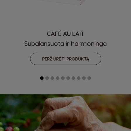
CAFÉ AU LAIT
Subalansuota ir harmoninga
PERŽIŪRĖTI PRODUKTĄ